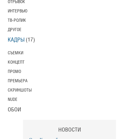
ОТРЫВОК
Тони Эрдманн
ИНТЕРВЬЮ
Toni Erdmann
ТВ-РОЛИК
Американский трейлер
ДРУГОЕ
КАДРЫ
(17)
Вурдалаки
СЪЕМКИ
Трейлер
КОНЦЕПТ
ПРОМО
ПРЕМЬЕРА
Защитники
СКРИНШОТЫ
Трейлер
NUDE
ОБОИ
Лунный свет
Moonlight
НОВОСТИ
Трейлер (на русском языке)