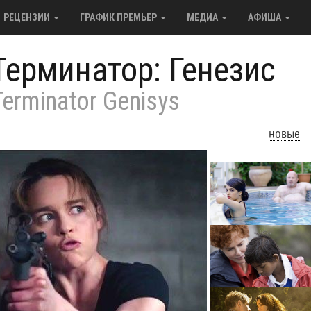
РЕЦЕНЗИИ
ГРАФИК ПРЕМЬЕР
МЕДИА
АФИША
Терминатор: Генезис
Terminator Genisys
новые