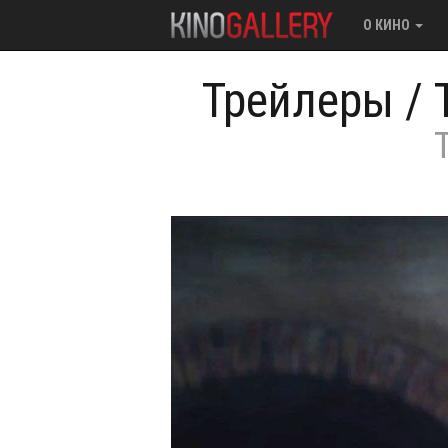
О КИНО
Трейлеры
/