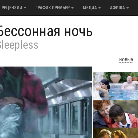
РЕЦЕНЗИИ
ГРАФИК ПРЕМЬЕР
МЕДИА
АФИША
Бессонная ночь
Sleepless
новые