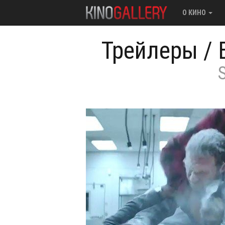
О КИНО
Трейлеры
/