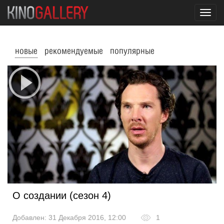
Toggl
navig
новые
рекомендуемые
популярные
О создании (сезон 4)
Добавлен: 31 Декабря 2016, 12:00
1