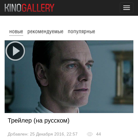
Toggl
navig
новые
рекомендуемые
популярные
Трейлер (на русском)
Добавлен: 25 Декабря 2016, 22:57
44