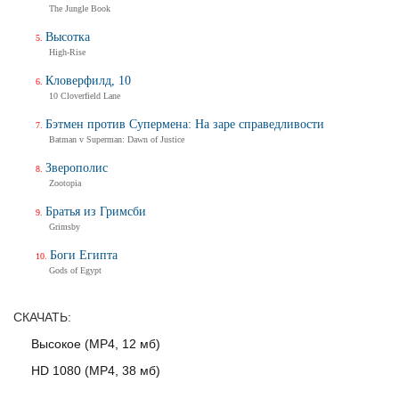
The Jungle Book
Трейлер
Высотка
High-Rise
Кловерфилд, 10
Балерина
10 Cloverfield Lane
Ballerina
Тизер-трейлер (на русском)
Бэтмен против Супермена: На заре справедливости
Batman v Superman: Dawn of Justice
Зверополис
Zootopia
Балерина
Ballerina
Братья из Гримсби
Тизер-трейлер
Grimsby
Боги Египта
Gods of Egypt
Дух балтийский
СКАЧАТЬ:
Трейлер
Высокое (MP4, 12 мб)
HD 1080 (MP4, 38 мб)