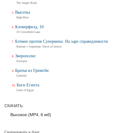
The Jungle Book
Трейлер
Высотка
High-Rise
Кловерфилд, 10
Балерина
10 Cloverfield Lane
Ballerina
Тизер-трейлер (на русском)
Бэтмен против Супермена: На заре справедливости
Batman v Superman: Dawn of Justice
Зверополис
Zootopia
Балерина
Ballerina
Братья из Гримсби
Тизер-трейлер
Grimsby
Боги Египта
Gods of Egypt
Дух балтийский
СКАЧАТЬ:
Трейлер
Высокое (MP4, 6 мб)
Скопировать в блог