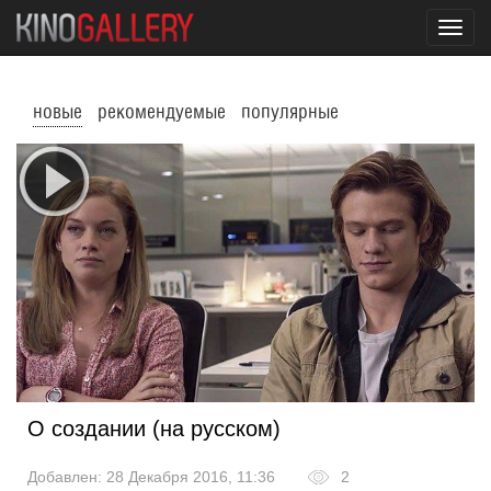
Toggl
navig
новые
рекомендуемые
популярные
О создании (на русском)
Добавлен: 28 Декабря 2016, 11:36
2