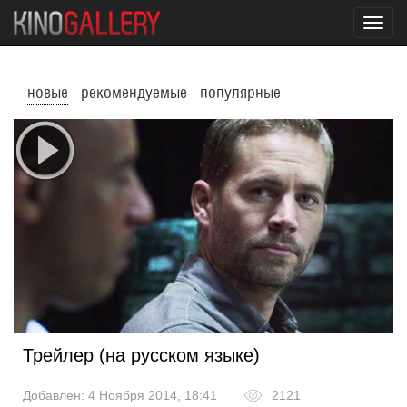
Toggl
navig
новые
рекомендуемые
популярные
Трейлер (на русском языке)
Добавлен: 4 Ноября 2014, 18:41
2121