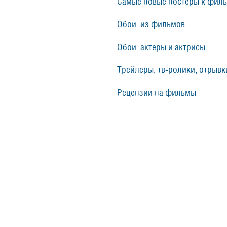
Самые новые постеры к фил
Обои: из фильмов
Обои: актеры и актрисы
Трейлеры, тв-ролики, отрывки
Рецензии на фильмы