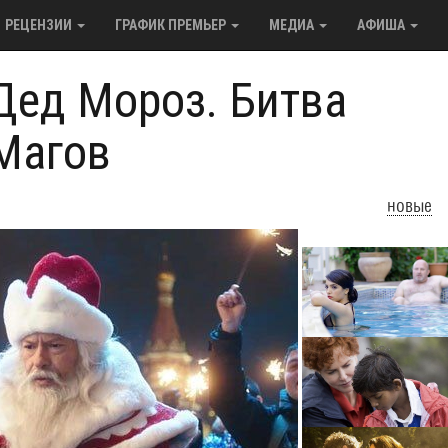
РЕЦЕНЗИИ
ГРАФИК ПРЕМЬЕР
МЕДИА
АФИША
Дед Мороз. Битва
Магов
новые