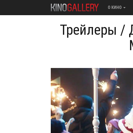
О КИНО
Трейлеры
/