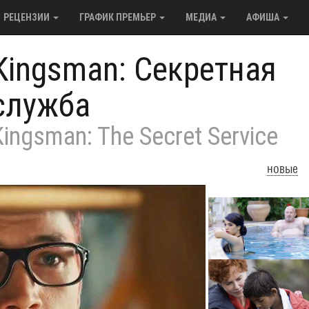
РЕЦЕНЗИИ
ГРАФИК ПРЕМЬЕР
МЕДИА
АФИША
Kingsman: Секретная
служба
Kingsman: The Secret Service
новые