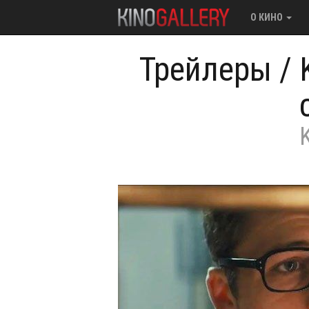
О КИНО
Трейлеры
/