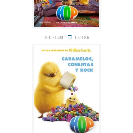
1013x1500
1023 КБ