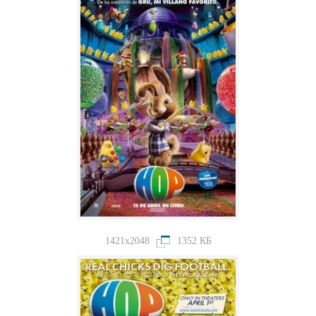
1421x2048
1352 КБ