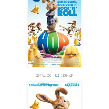
2677x3858
1139 КБ