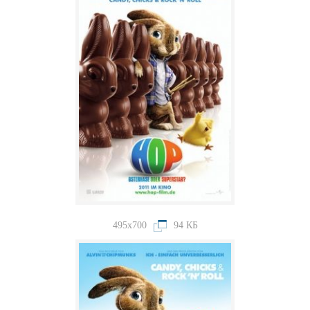
495x700
94 КБ