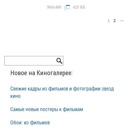
960x480
420 КБ
1
2
Новое на Киногалерее:
Свежие кадры из фильмов и фотографии звезд
кино
Самые новые постеры к фильмам
Обои: из фильмов