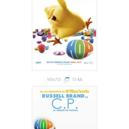
503x755
53 КБ