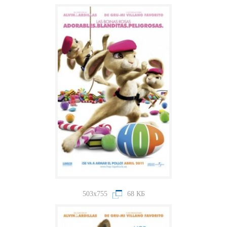
503x755
68 КБ