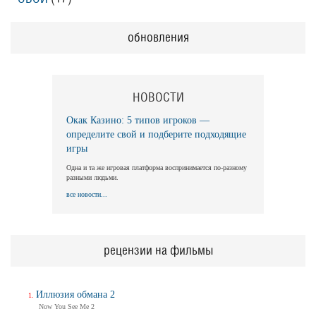
обновления
НОВОСТИ
Окак Казино: 5 типов игроков —
определите свой и подберите подходящие
игры
Одна и та же игровая платформа воспринимается по-разному
разными людьми.
все новости...
рецензии на фильмы
Иллюзия обмана 2
Now You See Me 2