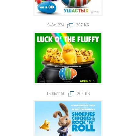
943x1234
307 КБ
1500x1150
205 КБ