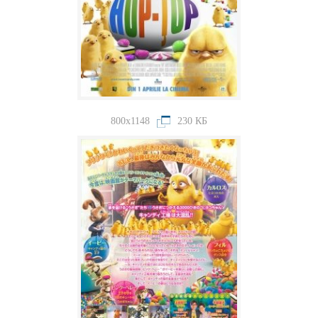
800x1148
230 КБ