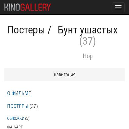
Toggl
navig
Постеры
/
Бунт ушастых
(37)
Hop
навигация
О ФИЛЬМЕ
ПОСТЕРЫ
(37)
ОБЛОЖКИ
(5)
ФАН-АРТ