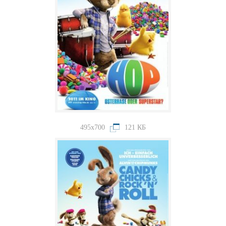
495x700
121 КБ