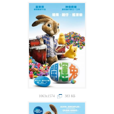
1063x1574
383 КБ