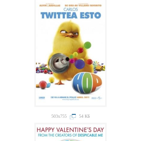
503x755
54 КБ