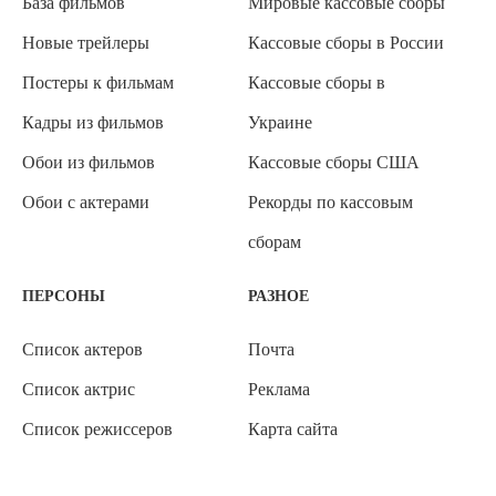
База фильмов
Мировые кассовые сборы
Новые трейлеры
Кассовые сборы в России
Постеры к фильмам
Кассовые сборы в
Кадры из фильмов
Украине
Обои из фильмов
Кассовые сборы США
Обои с актерами
Рекорды по кассовым
сборам
ПЕРСОНЫ
РАЗНОЕ
Список актеров
Почта
Список актрис
Реклама
Список режиссеров
Карта сайта