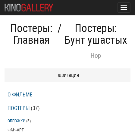
Toggl
navig
Постеры:
/
Постеры:
Главная
Бунт ушастых
Hop
навигация
О ФИЛЬМЕ
ПОСТЕРЫ
(37)
ОБЛОЖКИ
(5)
ФАН-АРТ