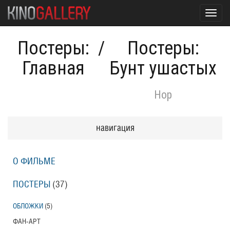
Toggl
navig
Постеры:
/
Постеры:
Главная
Бунт ушастых
Hop
навигация
О ФИЛЬМЕ
ПОСТЕРЫ
(37)
ОБЛОЖКИ
(5)
ФАН-АРТ