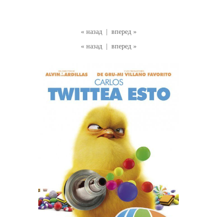
« назад
|
вперед »
« назад
|
вперед »