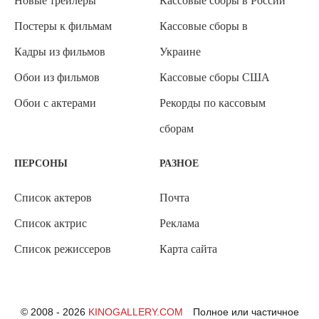
Новые трейлеры
Кассовые сборы в России
Постеры к фильмам
Кассовые сборы в
Кадры из фильмов
Украине
Обои из фильмов
Кассовые сборы США
Обои с актерами
Рекорды по кассовым
сборам
ПЕРСОНЫ
РАЗНОЕ
Список актеров
Почта
Список актрис
Реклама
Список режиссеров
Карта сайта
© 2008 - 2026
KINOGALLERY.COM
Полное или частичное