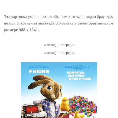
Эта картинка уменьшина чтобы поместиться в экран браузера,
но при сохранении она будет сохранена в своем оригинальном
размере 988 x 1341.
« назад
|
вперед »
« назад
|
вперед »