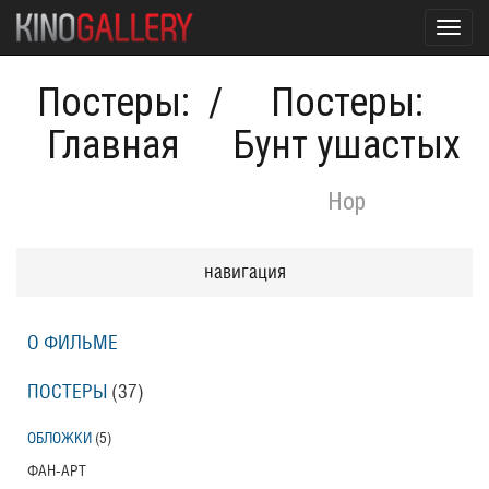
Toggl
navig
Постеры:
/
Постеры:
Главная
Бунт ушастых
Hop
навигация
О ФИЛЬМЕ
ПОСТЕРЫ
(37)
ОБЛОЖКИ
(5)
ФАН-АРТ