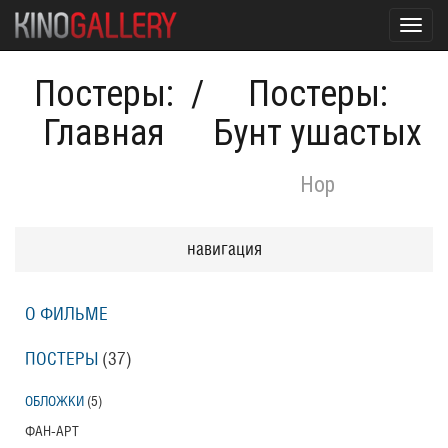
Toggl
navig
Постеры:
/
Постеры:
Главная
Бунт ушастых
Hop
навигация
О ФИЛЬМЕ
ПОСТЕРЫ
(37)
ОБЛОЖКИ
(5)
ФАН-АРТ