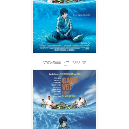
3763x5000
2868 КБ