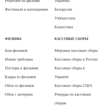
Рецензии на фильмы
Украины
Фестивали и кинопремии
Белорусии
Узбекистана
Казахстана
ФИЛЬМЫ
КАССОВЫЕ СБОРЫ
База фильмов
Мировые кассовые сборы
Новые трейлеры
Кассовые сборы в России
Постеры к фильмам
Кассовые сборы в
Кадры из фильмов
Украине
Обои из фильмов
Кассовые сборы США
Обои с актерами
Рекорды по кассовым
сборам