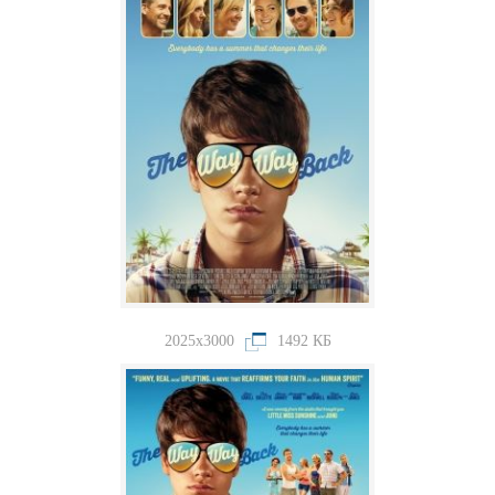
2025x3000
1492 КБ