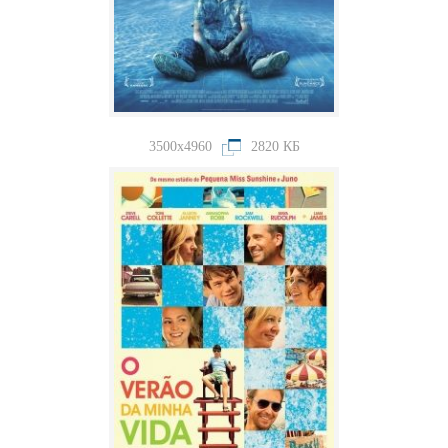
3500x4960
2820 КБ