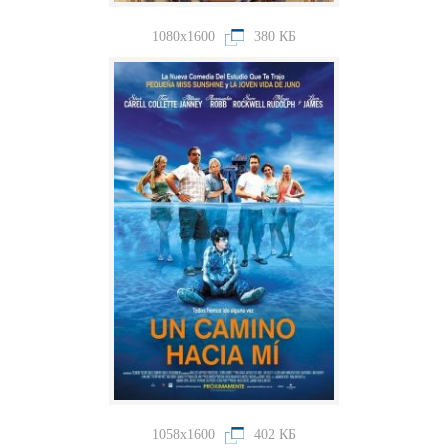
1080x1600
380 КБ
1058x1600
402 КБ