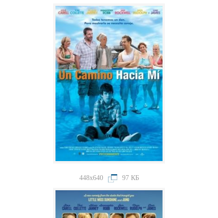
448x640
97 КБ