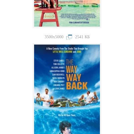
3500x5000
2541 КБ