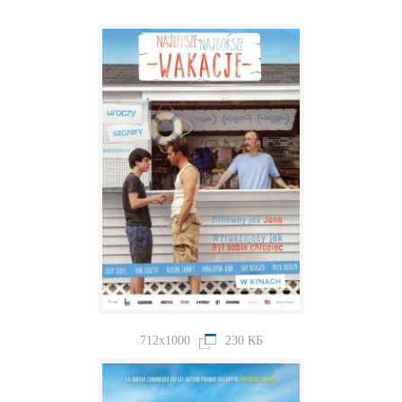
712x1000
230 КБ