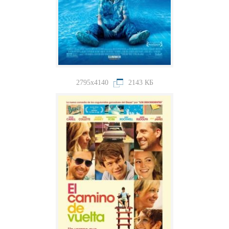
2795x4140
2143 КБ