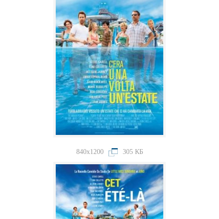
840x1200
305 КБ