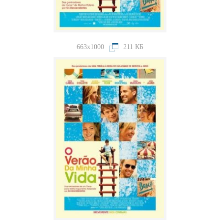
663x1000
211 КБ