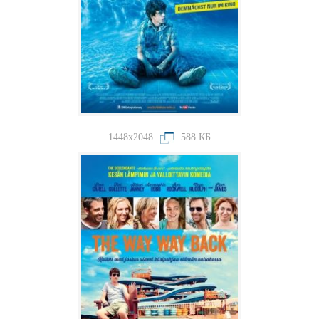
1448x2048
588 КБ