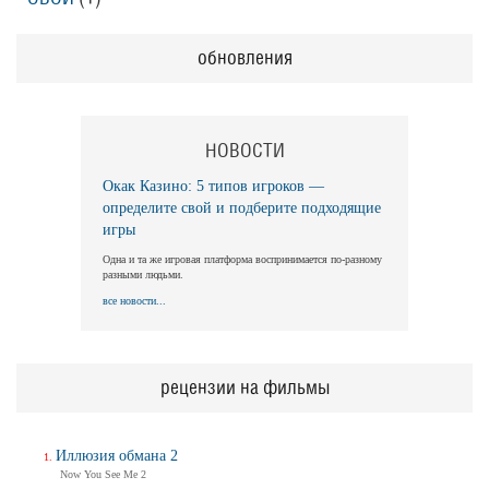
обновления
НОВОСТИ
Окак Казино: 5 типов игроков —
определите свой и подберите подходящие
игры
Одна и та же игровая платформа воспринимается по-разному
разными людьми.
все новости...
рецензии на фильмы
Иллюзия обмана 2
Now You See Me 2