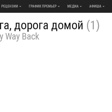
РЕЦЕНЗИИ
ГРАФИК ПРЕМЬЕР
МЕДИА
АФИША
га, дорога домой
(1)
y Way Back