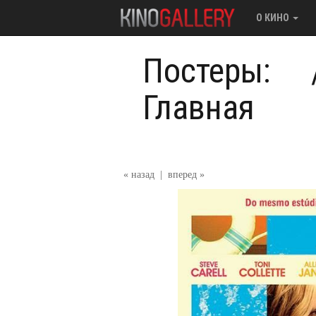
О КИНО
Постеры:
Главная
« назад
|
вперед »