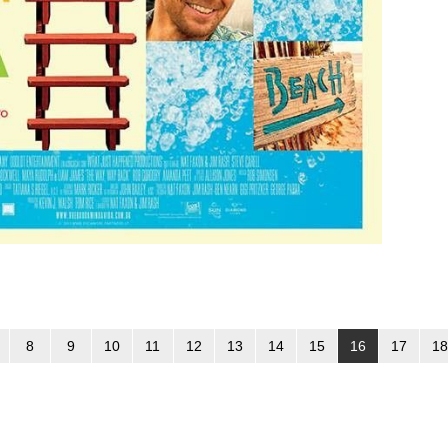
8
9
10
11
12
13
14
15
16
17
18