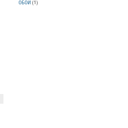
ОБОИ
(1)