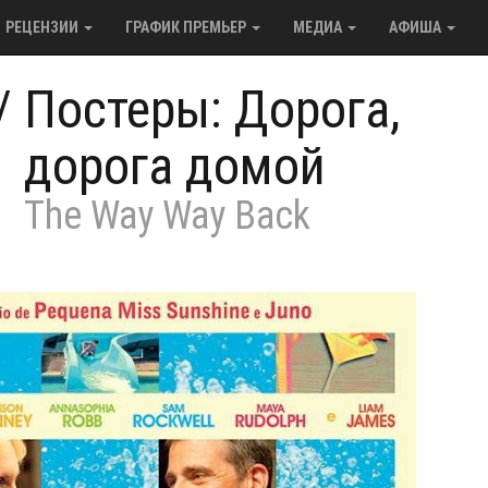
РЕЦЕНЗИИ
ГРАФИК ПРЕМЬЕР
МЕДИА
АФИША
/
Постеры: Дорога,
дорога домой
The Way Way Back