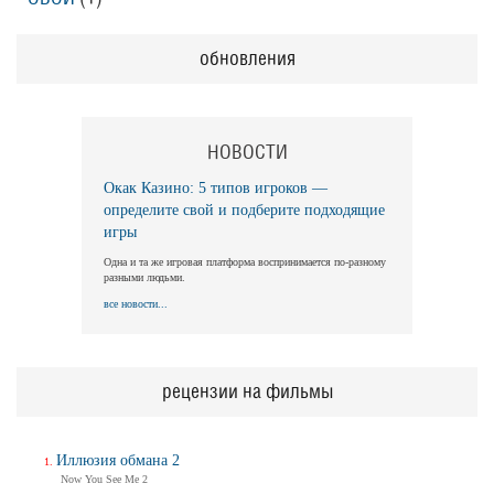
обновления
НОВОСТИ
Окак Казино: 5 типов игроков —
определите свой и подберите подходящие
игры
Одна и та же игровая платформа воспринимается по-разному
разными людьми.
все новости...
рецензии на фильмы
Иллюзия обмана 2
Now You See Me 2