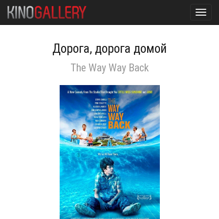
Toggl
navig
Дорога, дорога домой
The Way Way Back