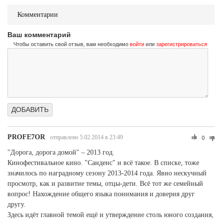
Комментарии
Ваш комментарий
Чтобы оставить свой отзыв, вам необходимо
войти
или
зарегистрироваться
PROFE7OR
отправлено 5.02.2014 в 23:49
0
"Дорога, дорога домой" – 2013 год.
Кинофестивальное кино. "Санденс" и всё такое. В списке, тоже
значилось по наградному сезону 2013-2014 года. Явно нескучный
просмотр, как и развитие темы, отцы-дети. Всё тот же семейный
вопрос! Нахождение общего языка понимания и доверия друг
другу.
Здесь идёт главной темой ещё и утверждение столь юного создания,