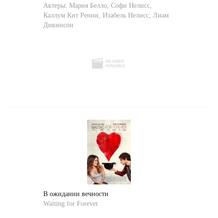
Актеры:
Мария Белло
,
Софи Нелисс
,
Каллум Кит Ренни
,
Изабель Нелисс
,
Лиам
Дикинсон
В ожидании вечности
Waiting for Forever