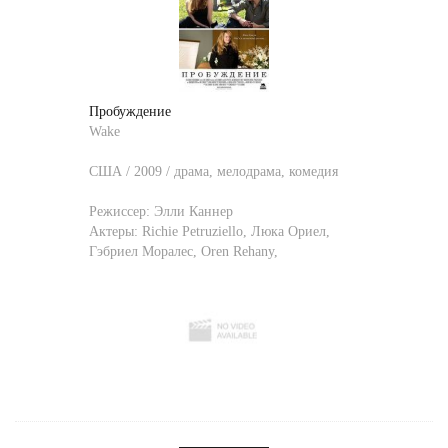
Пробуждение
Wake
США / 2009 / драма, мелодрама, комедия
Режиссер:
Элли Каннер
Актеры:
Richie Petruziello
,
Люка Ориел
,
Гэбриел Моралес
,
Oren Rehany
,