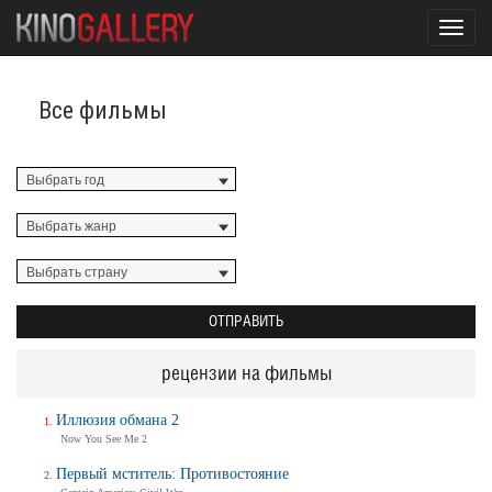
Toggl
navig
Все фильмы
рецензии на фильмы
Иллюзия обмана 2
Now You See Me 2
Первый мститель: Противостояние