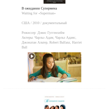
В ожидании Супермена
Waiting for «Superman»
США / 2010 / документальный
Режиссер:
Дэвис Гуггенхейм
Актеры:
Чарльз Адам
,
Чарльз Адамс
,
Джонатан Альтер
,
Robert Balfanz
,
Harriet
Ball