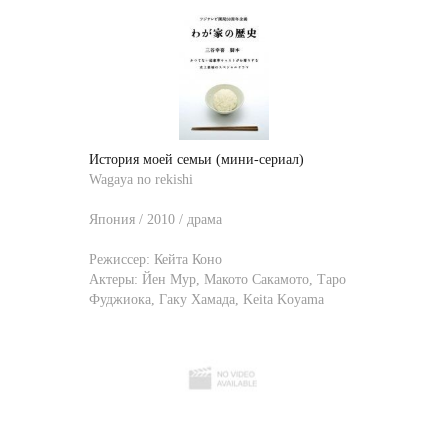
История моей семьи (мини-сериал)
Wagaya no rekishi
Япония / 2010 / драма
Режиссер:
Кейта Коно
Актеры:
Йен Мур
,
Макото Сакамото
,
Таро
Фуджиока
,
Гаку Хамада
,
Keita Koyama