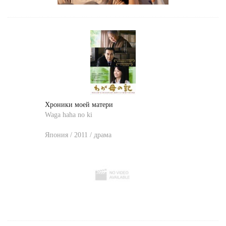
Хроники моей матери
Waga haha no ki
Япония / 2011 / драма