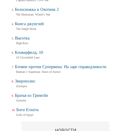
Captain America: Civil War
Белоснежка и Охотник 2
The Huntsman: Winter's War
Книга джунглей
The Jungle Book
Высотка
High-Rise
Кловерфилд, 10
10 Cloverfield Lane
Бэтмен против Супермена: На заре справедливости
Batman v Superman: Dawn of Justice
Зверополис
Zootopia
Братья из Гримсби
Grimsby
Боги Египта
Gods of Egypt
НОВОСТИ