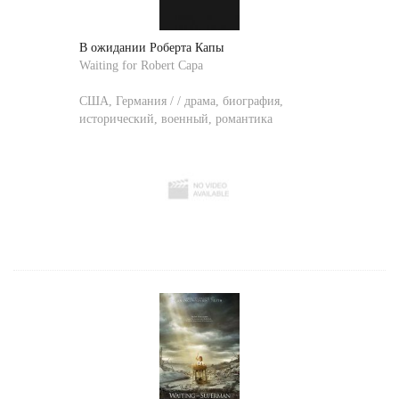
В ожидании Роберта Капы
Waiting for Robert Capa
США, Германия / / драма, биография,
исторический, военный, романтика