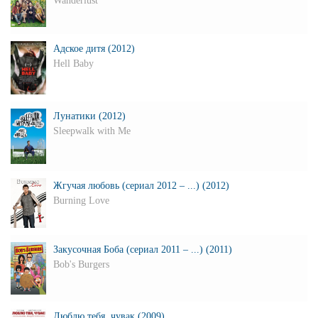
Wanderlust
Адское дитя (2012)
Hell Baby
Лунатики (2012)
Sleepwalk with Me
Жгучая любовь (сериал 2012 – ...) (2012)
Burning Love
Закусочная Боба (сериал 2011 – ...) (2011)
Bob's Burgers
Люблю тебя, чувак (2009)