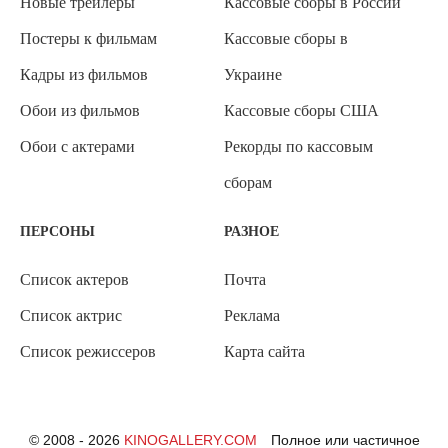
Новые трейлеры
Кассовые сборы в России
Постеры к фильмам
Кассовые сборы в
Кадры из фильмов
Украине
Обои из фильмов
Кассовые сборы США
Обои с актерами
Рекорды по кассовым
сборам
ПЕРСОНЫ
РАЗНОЕ
Список актеров
Почта
Список актрис
Реклама
Список режиссеров
Карта сайта
© 2008 - 2026
KINOGALLERY.COM
Полное или частичное