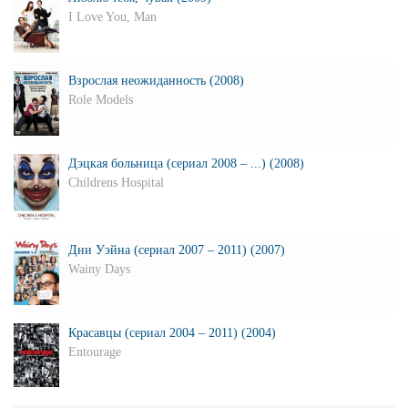
I Love You, Man
Взрослая неожиданность (2008)
Role Models
Дэцкая больница (сериал 2008 – ...) (2008)
Childrens Hospital
Дни Уэйна (сериал 2007 – 2011) (2007)
Wainy Days
Красавцы (сериал 2004 – 2011) (2004)
Entourage