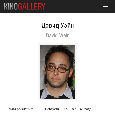
Toggl
navig
Дэвид Уэйн
David Wain
Дата рождения:
1 августа, 1969 • лев • 43 года