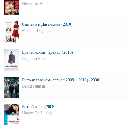
Never Let Me Go
Сделано в Дагенхэме (2010)
Made in Dagenham
Брайтонский леденец (2010)
Brighton Rock
Быть человеком (сериал 2008 – 2013) (2008)
Being Human
Беззаботная (2008)
Happy-Go-Lucky