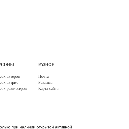
РСОНЫ
РАЗНОЕ
сок актеров
Почта
сок актрис
Реклама
сок режиссеров
Карта сайта
олько при наличии открытой активной