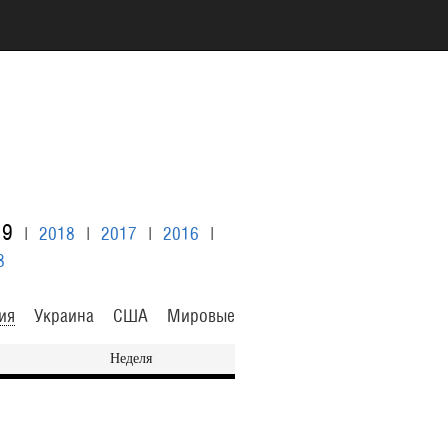
19
|
2018
|
2017
|
2016
|
8
ия
Украина
США
Мировые
Неделя