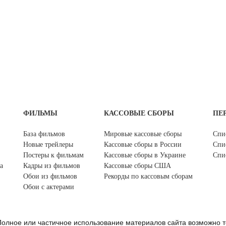
ФИЛЬМЫ
КАССОВЫЕ СБОРЫ
ПЕ
База фильмов
Мировые кассовые сборы
Спи
Новые трейлеры
Кассовые сборы в России
Спи
Постеры к фильмам
Кассовые сборы в Украине
Спи
а
Кадры из фильмов
Кассовые сборы США
Обои из фильмов
Рекорды по кассовым сборам
Обои с актерами
олное или частичное использование материалов сайта возможно т