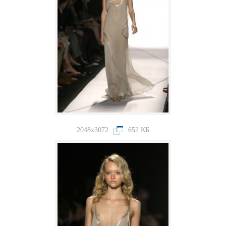
2048x3072
652 КБ