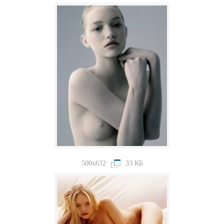
500x632
33 КБ