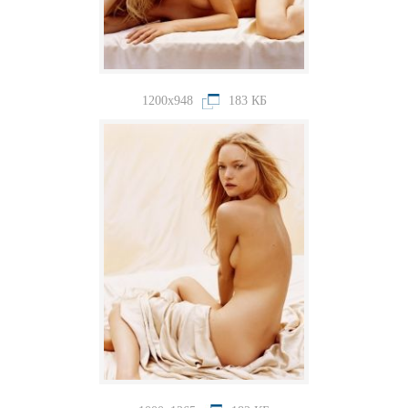
1200x948
183 КБ