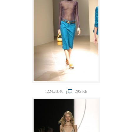
1224x1840
295 КБ