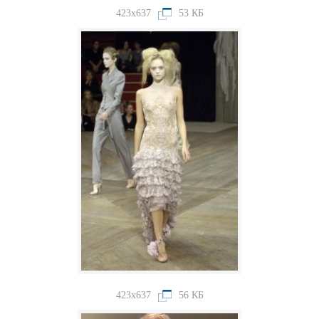
423x637
53 КБ
423x637
56 КБ