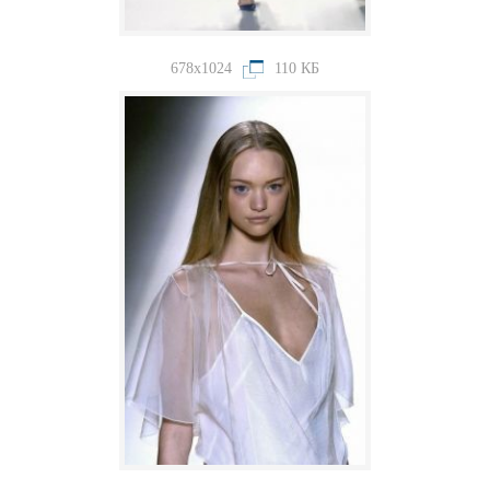
678x1024
110 КБ