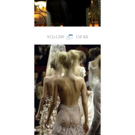
912x1200
158 КБ