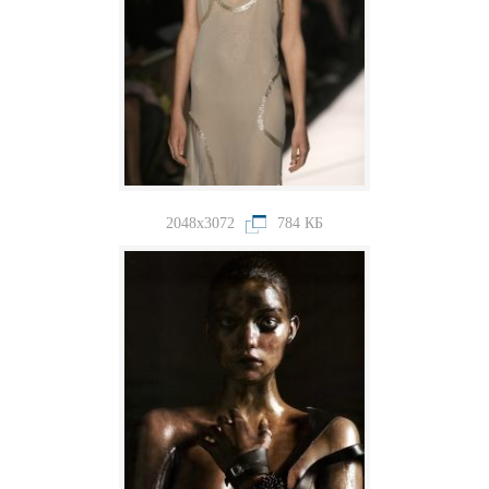
2048x3072
784 КБ