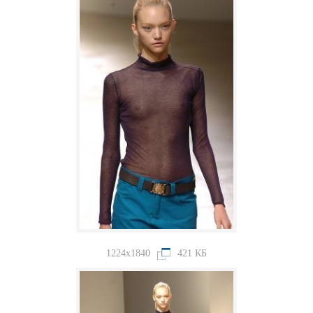
1224x1840
421 КБ