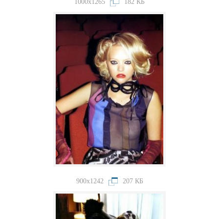
1000x1265
182 КБ
900x1242
207 КБ