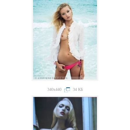
340x440
34 КБ