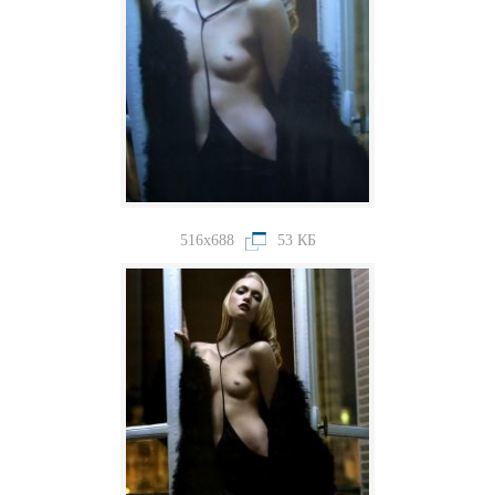
516x688
53 КБ