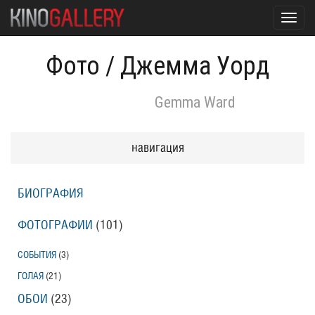
Toggl
navig
Фото
/
Джемма Уорд
Gemma Ward
навигация
БИОГРАФИЯ
ФОТОГРАФИИ
(101
)
СОБЫТИЯ
(3
)
ГОЛАЯ
(21
)
ОБОИ
(23
)