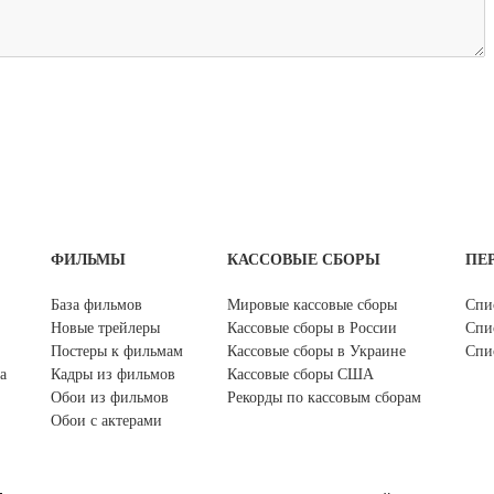
ФИЛЬМЫ
КАССОВЫЕ СБОРЫ
ПЕ
База фильмов
Мировые кассовые сборы
Спи
Новые трейлеры
Кассовые сборы в России
Спи
Постеры к фильмам
Кассовые сборы в Украине
Спи
а
Кадры из фильмов
Кассовые сборы США
Обои из фильмов
Рекорды по кассовым сборам
Обои с актерами