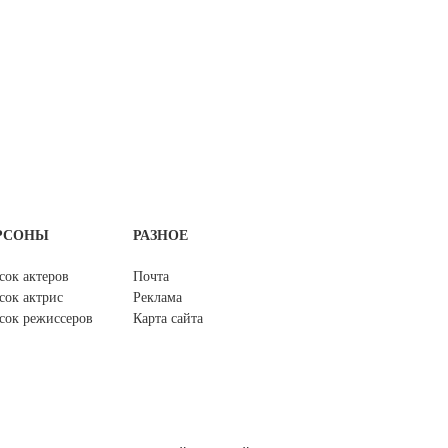
РСОНЫ
РАЗНОЕ
сок актеров
Почта
сок актрис
Реклама
сок режиссеров
Карта сайта