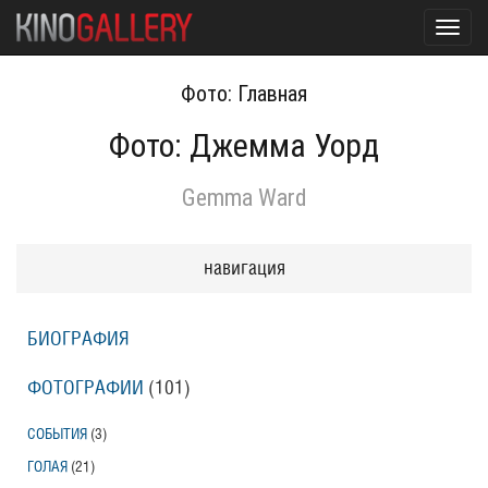
Toggl
navig
Фото: Главная
Фото: Джемма Уорд
Gemma Ward
навигация
БИОГРАФИЯ
ФОТОГРАФИИ
(101
)
СОБЫТИЯ
(3
)
ГОЛАЯ
(21
)