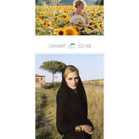
1200x847
222 КБ