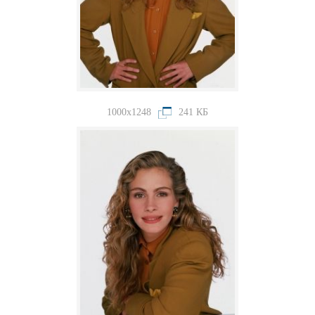
1000x1248
241 КБ