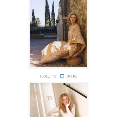
1000x1479
304 КБ