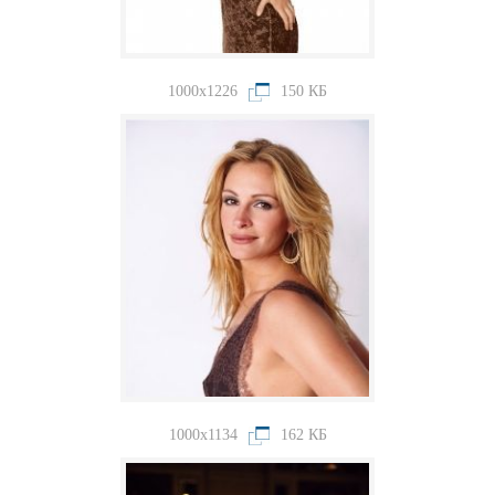
1000x1226
150 КБ
1000x1134
162 КБ