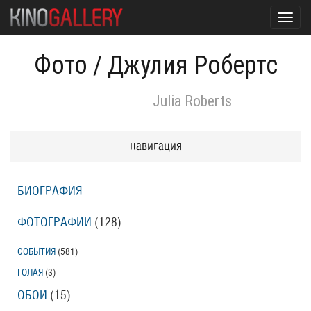
Toggl
navig
Фото
/
Джулия Робертс
Julia Roberts
навигация
БИОГРАФИЯ
ФОТОГРАФИИ
(128
)
СОБЫТИЯ
(581
)
ГОЛАЯ
(3
)
ОБОИ
(15
)