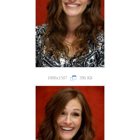
1000x1507
396 КБ