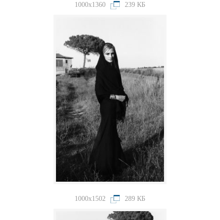
1000x1360
239 КБ
1000x1502
289 КБ