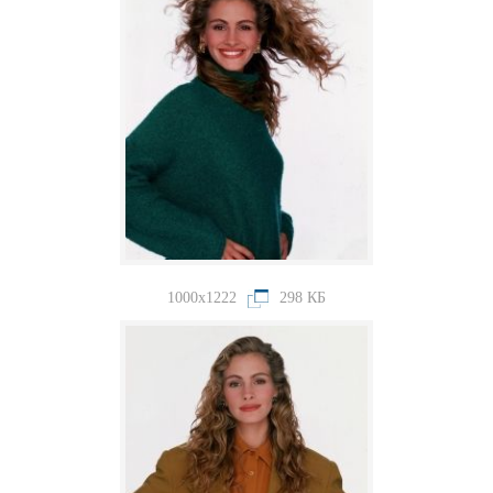
1000x1222
298 КБ