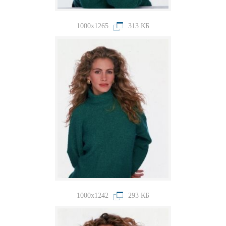
1000x1265
313 КБ
1000x1242
293 КБ