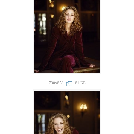
700x858
81 КБ