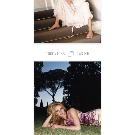
1000x1235
243 КБ