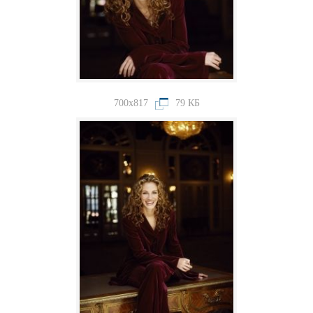
700x817
79 КБ