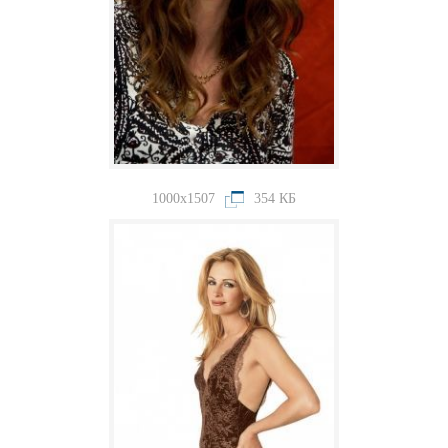
1000x1507
354 КБ