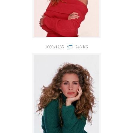
1000x1235
246 КБ