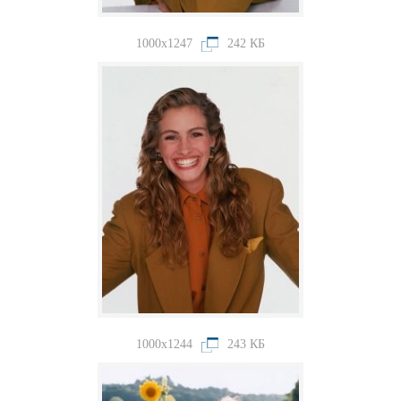
1000x1247
242 КБ
1000x1244
243 КБ