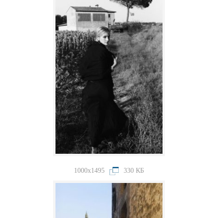
1000x1495
330 КБ