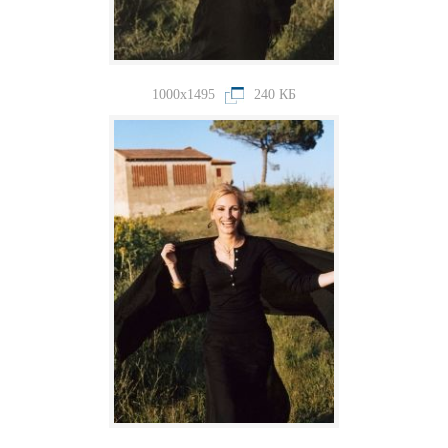
1000x1495
240 КБ