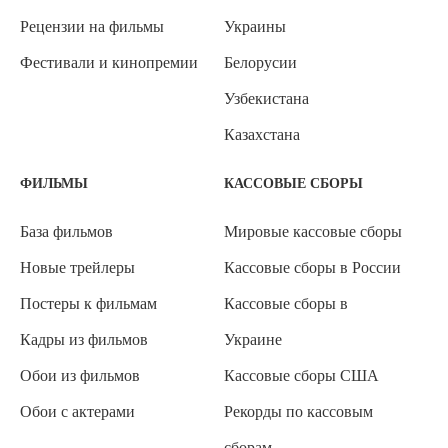
Рецензии на фильмы
Украины
Фестивали и кинопремии
Белорусии
Узбекистана
Казахстана
ФИЛЬМЫ
КАССОВЫЕ СБОРЫ
База фильмов
Мировые кассовые сборы
Новые трейлеры
Кассовые сборы в России
Постеры к фильмам
Кассовые сборы в
Кадры из фильмов
Украине
Обои из фильмов
Кассовые сборы США
Обои с актерами
Рекорды по кассовым
сборам