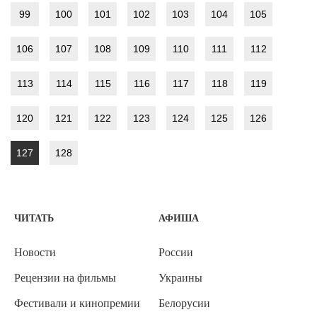
99
100
101
102
103
104
105
106
107
108
109
110
111
112
113
114
115
116
117
118
119
120
121
122
123
124
125
126
127
128
ЧИТАТЬ
АФИША
Новости
России
Рецензии на фильмы
Украины
Фестивали и кинопремии
Белорусии