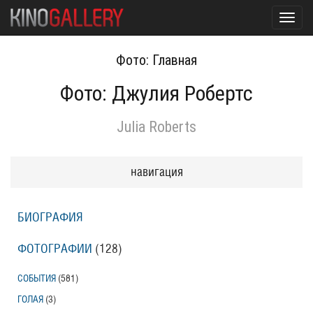
Toggl
navig
Фото: Главная
Фото: Джулия Робертс
Julia Roberts
навигация
БИОГРАФИЯ
ФОТОГРАФИИ
(128
)
СОБЫТИЯ
(581
)
ГОЛАЯ
(3
)