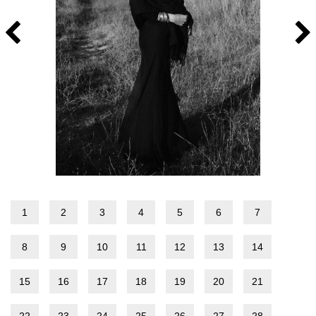
1
2
3
4
5
6
7
8
9
10
11
12
13
14
15
16
17
18
19
20
21
22
23
24
25
26
27
28