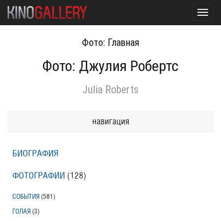
Toggl
navig
Фото: Главная
Фото: Джулия Робертс
Julia Roberts
навигация
БИОГРАФИЯ
ФОТОГРАФИИ
(128
)
СОБЫТИЯ
(581
)
ГОЛАЯ
(3
)