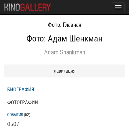
Toggl
navig
Фото: Главная
Фото: Адам Шенкман
Adam Shankman
навигация
БИОГРАФИЯ
ФОТОГРАФИИ
СОБЫТИЯ
(52
)
ОБОИ