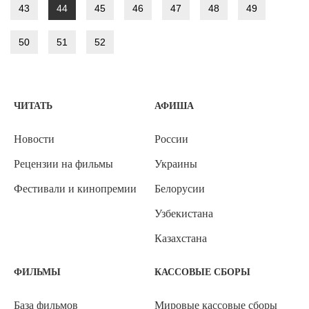
43
44
45
46
47
48
49
50
51
52
ЧИТАТЬ
АФИША
Новости
России
Рецензии на фильмы
Украины
Фестивали и кинопремии
Белорусии
Узбекистана
Казахстана
ФИЛЬМЫ
КАССОВЫЕ СБОРЫ
База фильмов
Мировые кассовые сборы