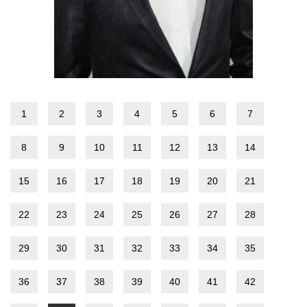
1
2
3
4
5
6
7
8
9
10
11
12
13
14
15
16
17
18
19
20
21
22
23
24
25
26
27
28
29
30
31
32
33
34
35
36
37
38
39
40
41
42