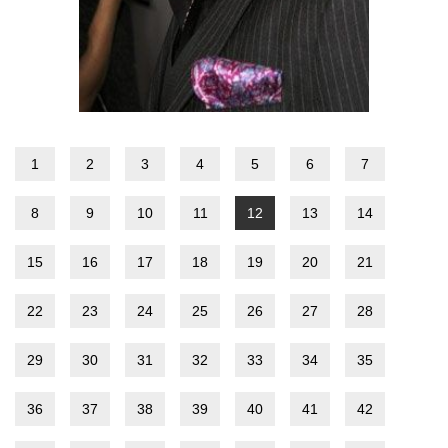
1
2
3
4
5
6
7
8
9
10
11
12
13
14
15
16
17
18
19
20
21
22
23
24
25
26
27
28
29
30
31
32
33
34
35
36
37
38
39
40
41
42