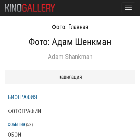
Toggl
navig
Фото: Главная
Фото: Адам Шенкман
Adam Shankman
навигация
БИОГРАФИЯ
ФОТОГРАФИИ
СОБЫТИЯ
(52
)
ОБОИ