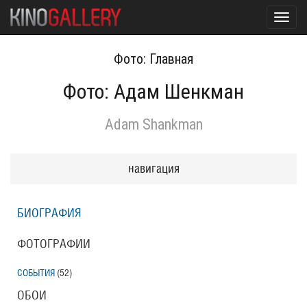
Toggl
navig
Фото: Главная
Фото: Адам Шенкман
Adam Shankman
навигация
БИОГРАФИЯ
ФОТОГРАФИИ
СОБЫТИЯ
(52
)
ОБОИ