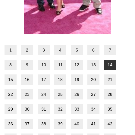
1
2
3
4
5
6
7
8
9
10
11
12
13
14
15
16
17
18
19
20
21
22
23
24
25
26
27
28
29
30
31
32
33
34
35
36
37
38
39
40
41
42