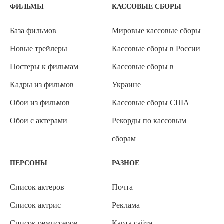
ФИЛЬМЫ
КАССОВЫЕ СБОРЫ
База фильмов
Мировые кассовые сборы
Новые трейлеры
Кассовые сборы в России
Постеры к фильмам
Кассовые сборы в
Кадры из фильмов
Украине
Обои из фильмов
Кассовые сборы США
Обои с актерами
Рекорды по кассовым
сборам
ПЕРСОНЫ
РАЗНОЕ
Список актеров
Почта
Список актрис
Реклама
Список режиссеров
Карта сайта