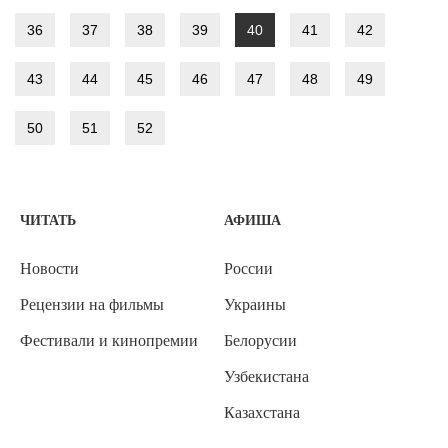
36
37
38
39
40
41
42
43
44
45
46
47
48
49
50
51
52
ЧИТАТЬ
АФИША
Новости
России
Рецензии на фильмы
Украины
Фестивали и кинопремии
Белорусии
Узбекистана
Казахстана