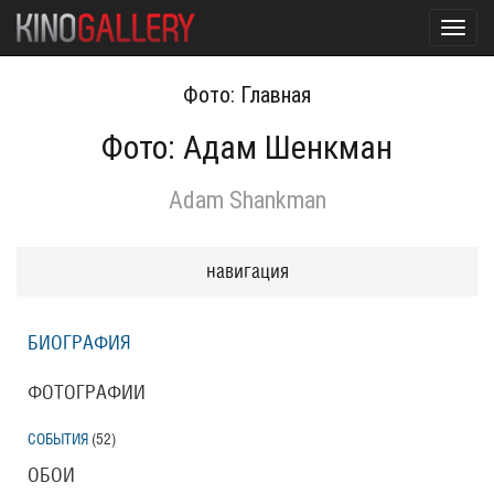
Toggl
navig
Фото: Главная
Фото: Адам Шенкман
Adam Shankman
навигация
БИОГРАФИЯ
ФОТОГРАФИИ
СОБЫТИЯ
(52
)
ОБОИ