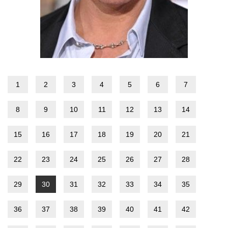
1
2
3
4
5
6
7
8
9
10
11
12
13
14
15
16
17
18
19
20
21
22
23
24
25
26
27
28
29
30
31
32
33
34
35
36
37
38
39
40
41
42