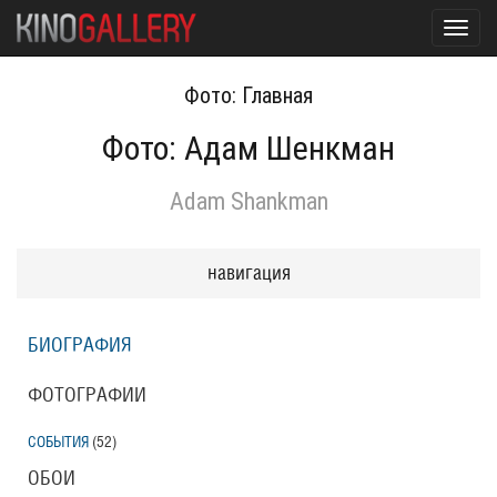
Toggl
navig
Фото: Главная
Фото: Адам Шенкман
Adam Shankman
навигация
БИОГРАФИЯ
ФОТОГРАФИИ
СОБЫТИЯ
(52
)
ОБОИ