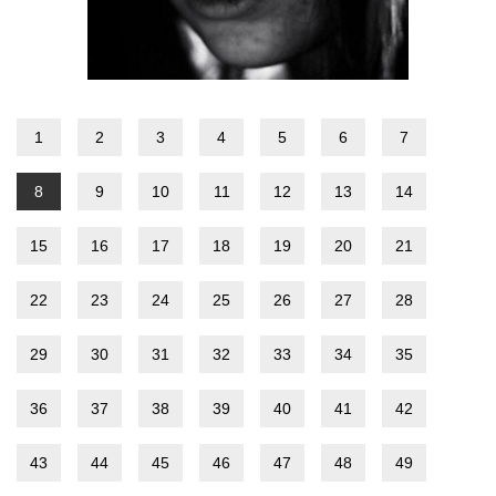
1
2
3
4
5
6
7
8
9
10
11
12
13
14
15
16
17
18
19
20
21
22
23
24
25
26
27
28
29
30
31
32
33
34
35
36
37
38
39
40
41
42
43
44
45
46
47
48
49