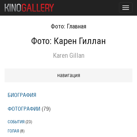
Toggl
navig
Фото: Главная
Фото: Карен Гиллан
Karen Gillan
навигация
БИОГРАФИЯ
ФОТОГРАФИИ
(79
)
СОБЫТИЯ
(23
)
ГОЛАЯ
(8
)