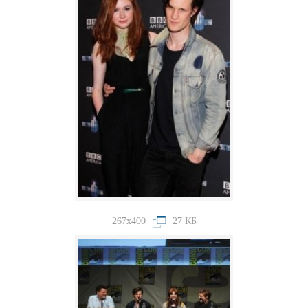
267x400
27 КБ