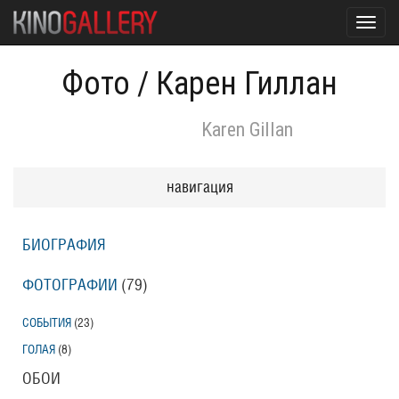
Toggl
navig
Фото
/
Карен Гиллан
Karen Gillan
навигация
БИОГРАФИЯ
ФОТОГРАФИИ
(79
)
СОБЫТИЯ
(23
)
ГОЛАЯ
(8
)
ОБОИ