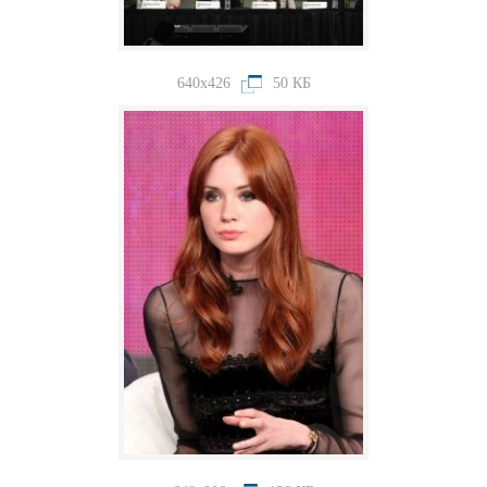
640x426
50 КБ