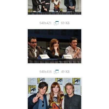
640x421
69 КБ
640x416
49 КБ