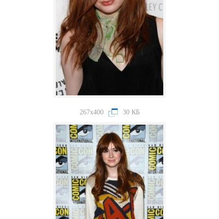
267x400
30 КБ