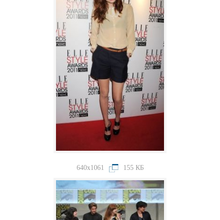
640x1061
155 КБ