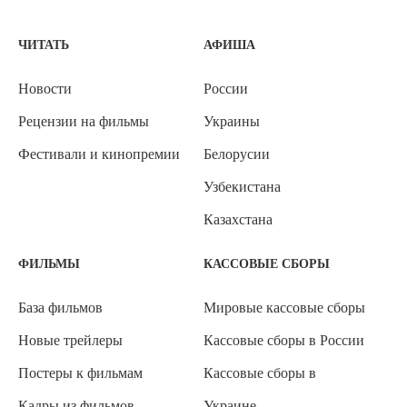
ЧИТАТЬ
АФИША
Новости
России
Рецензии на фильмы
Украины
Фестивали и кинопремии
Белорусии
Узбекистана
Казахстана
ФИЛЬМЫ
КАССОВЫЕ СБОРЫ
База фильмов
Мировые кассовые сборы
Новые трейлеры
Кассовые сборы в России
Постеры к фильмам
Кассовые сборы в
Кадры из фильмов
Украине