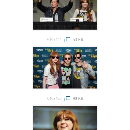
640x444
53 КБ
640x426
98 КБ