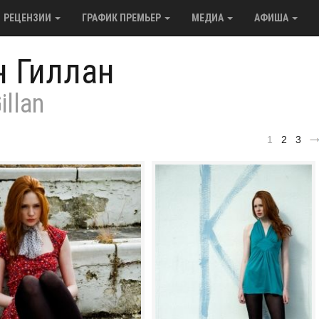
РЕЦЕНЗИИ
ГРАФИК ПРЕМЬЕР
МЕДИА
АФИША
н Гиллан
illan
1
2
3