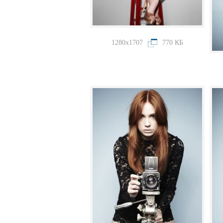
1280x1707
770 КБ