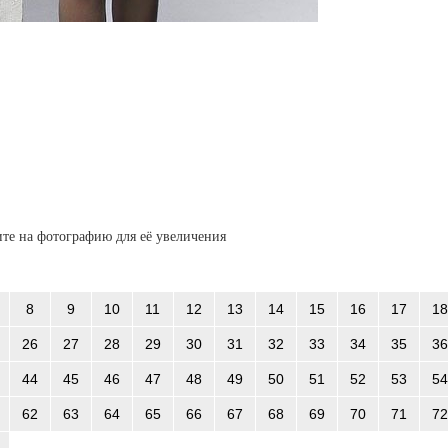
те на фотографию для её увеличения
8
9
10
11
12
13
14
15
16
17
18
26
27
28
29
30
31
32
33
34
35
36
44
45
46
47
48
49
50
51
52
53
54
62
63
64
65
66
67
68
69
70
71
72