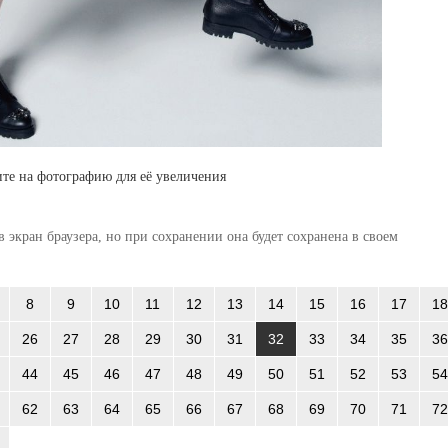
те на фотографию для её увеличения
 экран браузера, но при сохранении она будет сохранена в своем
8
9
10
11
12
13
14
15
16
17
18
26
27
28
29
30
31
32
33
34
35
36
44
45
46
47
48
49
50
51
52
53
54
62
63
64
65
66
67
68
69
70
71
72