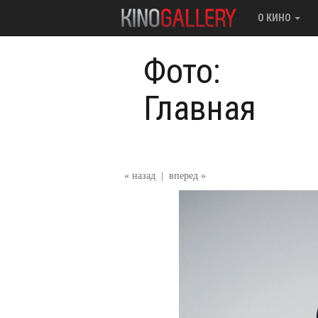
О КИНО
Фото:
Главная
« назад
|
вперед »