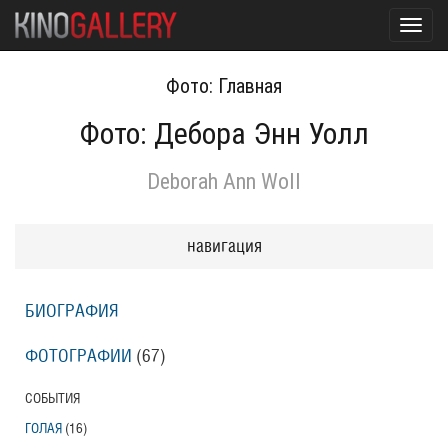
Toggl
navig
Фото: Главная
Фото: Дебора Энн Уолл
Deborah Ann Woll
навигация
БИОГРАФИЯ
ФОТОГРАФИИ
(67
)
СОБЫТИЯ
ГОЛАЯ
(16
)