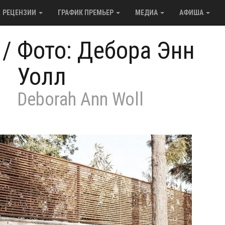
РЕЦЕНЗИИ
ГРАФИК ПРЕМЬЕР
МЕДИА
АФИША
/
Фото: Дебора Энн
Уолл
Deborah Ann Woll