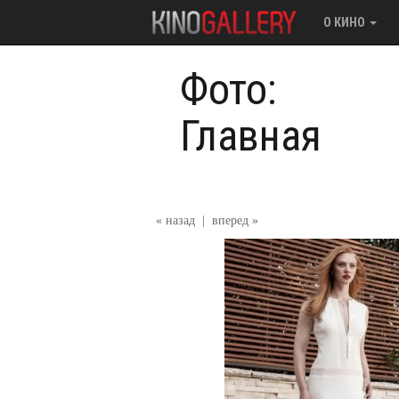
О КИНО
Фото:
Главная
« назад
|
вперед »