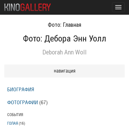
Toggl
navig
Фото: Главная
Фото: Дебора Энн Уолл
Deborah Ann Woll
навигация
БИОГРАФИЯ
ФОТОГРАФИИ
(67
)
СОБЫТИЯ
ГОЛАЯ
(16
)