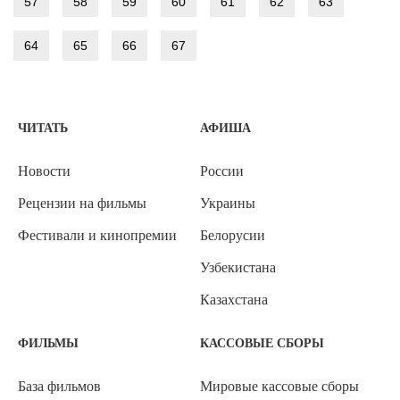
57
58
59
60
61
62
63
64
65
66
67
ЧИТАТЬ
АФИША
Новости
России
Рецензии на фильмы
Украины
Фестивали и кинопремии
Белорусии
Узбекистана
Казахстана
ФИЛЬМЫ
КАССОВЫЕ СБОРЫ
База фильмов
Мировые кассовые сборы