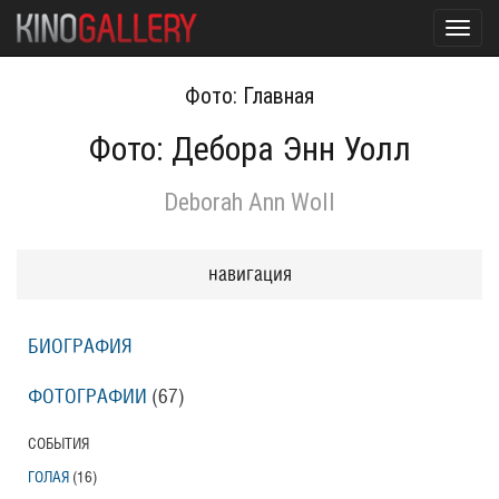
Toggl
navig
Фото: Главная
Фото: Дебора Энн Уолл
Deborah Ann Woll
навигация
БИОГРАФИЯ
ФОТОГРАФИИ
(67
)
СОБЫТИЯ
ГОЛАЯ
(16
)