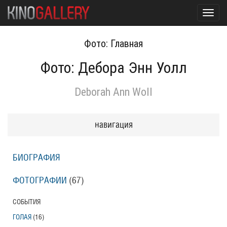
Toggl
navig
Фото: Главная
Фото: Дебора Энн Уолл
Deborah Ann Woll
навигация
БИОГРАФИЯ
ФОТОГРАФИИ
(67
)
СОБЫТИЯ
ГОЛАЯ
(16
)