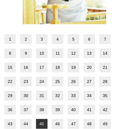
1
2
3
4
5
6
7
8
9
10
11
12
13
14
15
16
17
18
19
20
21
22
23
24
25
26
27
28
29
30
31
32
33
34
35
36
37
38
39
40
41
42
43
44
45
46
47
48
49