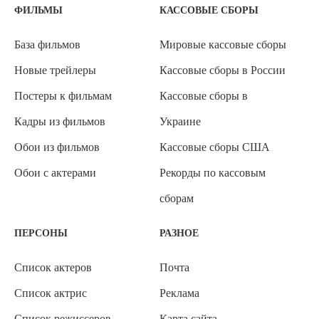
ФИЛЬМЫ
КАССОВЫЕ СБОРЫ
База фильмов
Мировые кассовые сборы
Новые трейлеры
Кассовые сборы в России
Постеры к фильмам
Кассовые сборы в
Кадры из фильмов
Украине
Обои из фильмов
Кассовые сборы США
Обои с актерами
Рекорды по кассовым
сборам
ПЕРСОНЫ
РАЗНОЕ
Список актеров
Почта
Список актрис
Реклама
Список режиссеров
Карта сайта