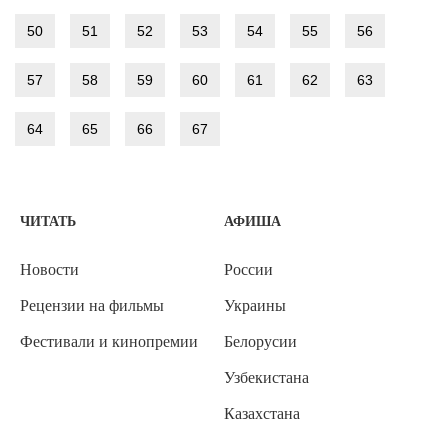
50
51
52
53
54
55
56
57
58
59
60
61
62
63
64
65
66
67
ЧИТАТЬ
АФИША
Новости
России
Рецензии на фильмы
Украины
Фестивали и кинопремии
Белорусии
Узбекистана
Казахстана