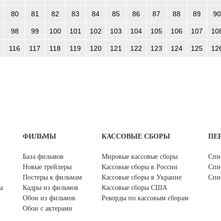
80
81
82
83
84
85
86
87
88
89
90
98
99
100
101
102
103
104
105
106
107
10
116
117
118
119
120
121
122
123
124
125
12
ФИЛЬМЫ
КАССОВЫЕ СБОРЫ
ПЕ
База фильмов
Мировые кассовые сборы
Спи
Новые трейлеры
Кассовые сборы в России
Спи
Постеры к фильмам
Кассовые сборы в Украине
Спи
а
Кадры из фильмов
Кассовые сборы США
Обои из фильмов
Рекорды по кассовым сборам
Обои с актерами