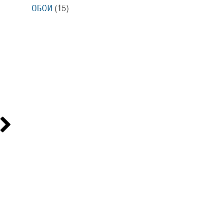
ОБОИ
(15
)