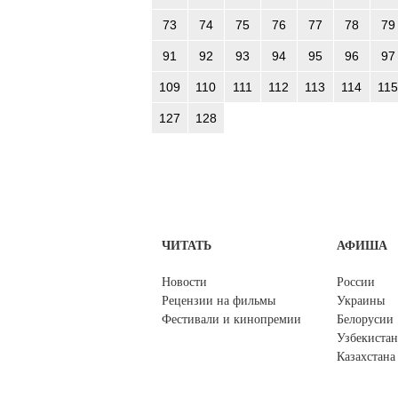
73
74
75
76
77
78
79
91
92
93
94
95
96
97
109
110
111
112
113
114
115
127
128
ЧИТАТЬ
АФИША
Новости
России
Рецензии на фильмы
Украины
Фестивали и кинопремии
Белорусии
Узбекистан
Казахстана