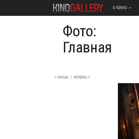
О КИНО
Фото:
Главная
« назад
|
вперед »