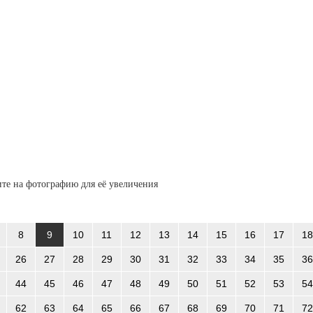
те на фотографию для её увеличения
8
9
10
11
12
13
14
15
16
17
18
26
27
28
29
30
31
32
33
34
35
36
44
45
46
47
48
49
50
51
52
53
54
62
63
64
65
66
67
68
69
70
71
72