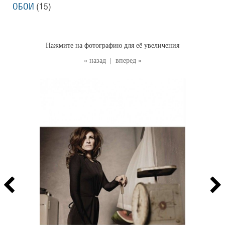
ОБОИ
(15
)
Нажмите на фотографию для её увеличения
« назад
|
вперед »