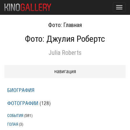
Toggl
navig
Фото: Главная
Фото: Джулия Робертс
Julia Roberts
навигация
БИОГРАФИЯ
ФОТОГРАФИИ
(128
)
СОБЫТИЯ
(581
)
ГОЛАЯ
(3
)