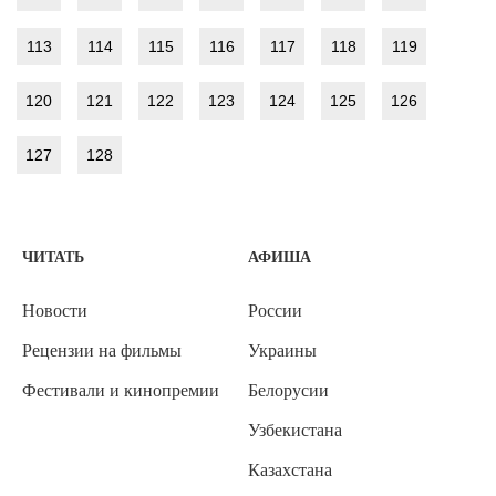
113
114
115
116
117
118
119
120
121
122
123
124
125
126
127
128
ЧИТАТЬ
АФИША
Новости
России
Рецензии на фильмы
Украины
Фестивали и кинопремии
Белорусии
Узбекистана
Казахстана