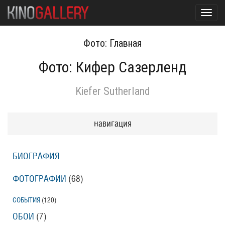
Toggl
navig
Фото: Главная
Фото: Кифер Сазерленд
Kiefer Sutherland
навигация
БИОГРАФИЯ
ФОТОГРАФИИ
(68
)
СОБЫТИЯ
(120
)
ОБОИ
(7
)