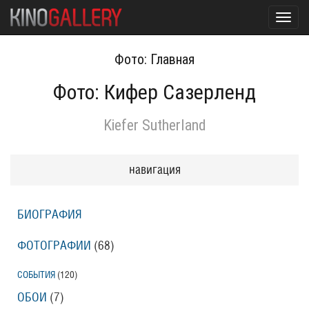
Toggl
navig
Фото: Главная
Фото: Кифер Сазерленд
Kiefer Sutherland
навигация
БИОГРАФИЯ
ФОТОГРАФИИ
(68
)
СОБЫТИЯ
(120
)
ОБОИ
(7
)