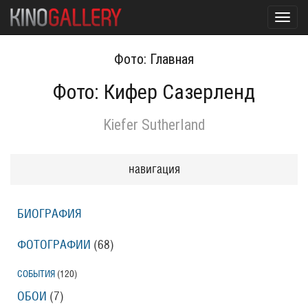
Toggl
navig
Фото: Главная
Фото: Кифер Сазерленд
Kiefer Sutherland
навигация
БИОГРАФИЯ
ФОТОГРАФИИ
(68
)
СОБЫТИЯ
(120
)
ОБОИ
(7
)