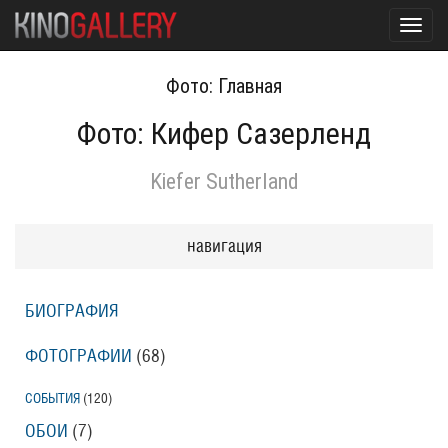
Toggl
navig
Фото: Главная
Фото: Кифер Сазерленд
Kiefer Sutherland
навигация
БИОГРАФИЯ
ФОТОГРАФИИ
(68
)
СОБЫТИЯ
(120
)
ОБОИ
(7
)